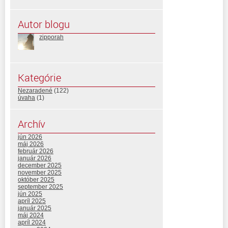
Autor blogu
zipporah
Kategórie
Nezaradené
(122)
úvaha
(1)
Archív
jún 2026
máj 2026
február 2026
január 2026
december 2025
november 2025
október 2025
september 2025
jún 2025
apríl 2025
január 2025
máj 2024
apríl 2024