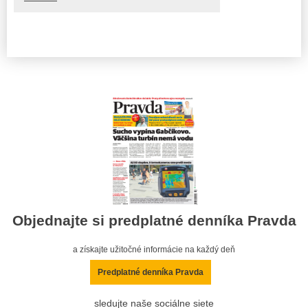
Objednajte si predplatné denníka Pravda
a získajte užitočné informácie na každý deň
Predplatné denníka Pravda
sledujte naše sociálne siete