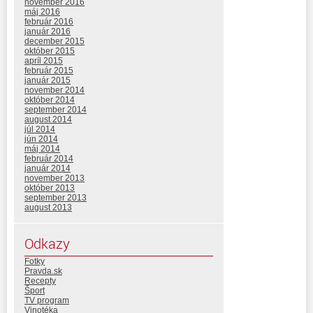
november 2016
máj 2016
február 2016
január 2016
december 2015
október 2015
apríl 2015
február 2015
január 2015
november 2014
október 2014
september 2014
august 2014
júl 2014
jún 2014
máj 2014
február 2014
január 2014
november 2013
október 2013
september 2013
august 2013
Odkazy
Fotky
Pravda.sk
Recepty
Šport
TV program
Vinotéka