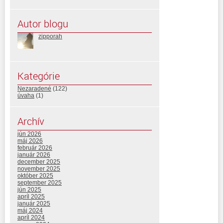
Autor blogu
zipporah
Kategórie
Nezaradené
(122)
úvaha
(1)
Archív
jún 2026
máj 2026
február 2026
január 2026
december 2025
november 2025
október 2025
september 2025
jún 2025
apríl 2025
január 2025
máj 2024
apríl 2024