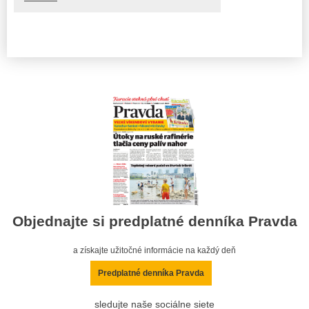
Objednajte si predplatné denníka Pravda
a získajte užitočné informácie na každý deň
Predplatné denníka Pravda
sledujte naše sociálne siete