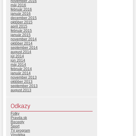
november 2016
máj 2016
február 2016
január 2016
december 2015
október 2015
apríl 2015
február 2015
január 2015
november 2014
október 2014
september 2014
august 2014
júl 2014
jún 2014
máj 2014
február 2014
január 2014
november 2013
október 2013
september 2013
august 2013
Odkazy
Fotky
Pravda.sk
Recepty
Šport
TV program
Vinotéka